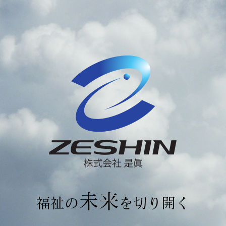
未来
福祉の
を切り開く