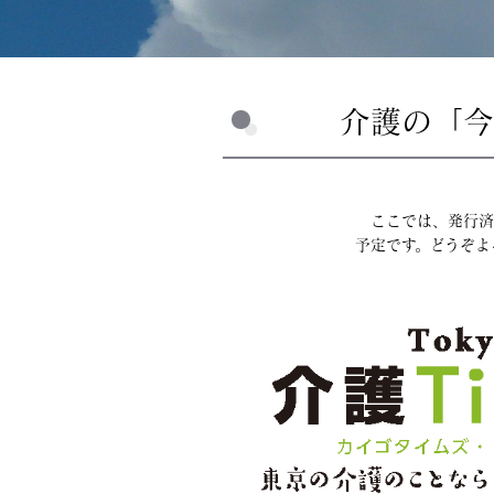
介護の「今
ここでは、発行済の
予定です。どうぞよ