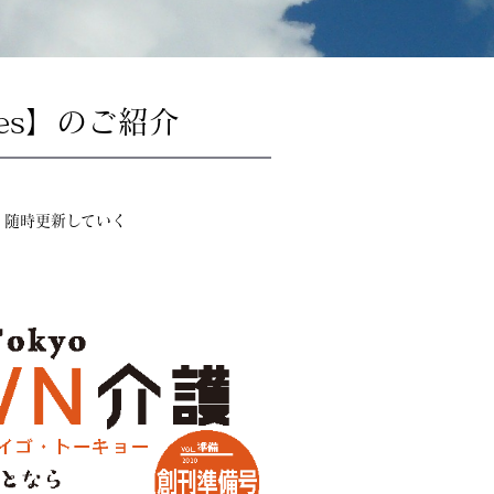
es】のご紹介
。随時更新していく